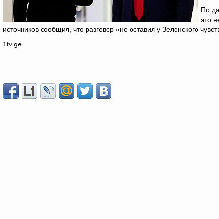
По да
это н
источников сообщил, что разговор «не оставил у Зеленского чувст
1tv.ge