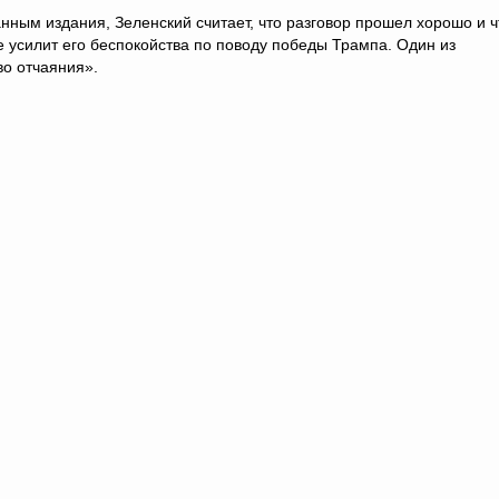
нным издания, Зеленский считает, что разговор прошел хорошо и ч
е усилит его беспокойства по поводу победы Трампа. Один из
во отчаяния».