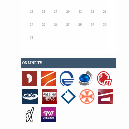
17
18
19
20
21
22
23
24
25
26
27
28
29
30
31
ONLINE TV