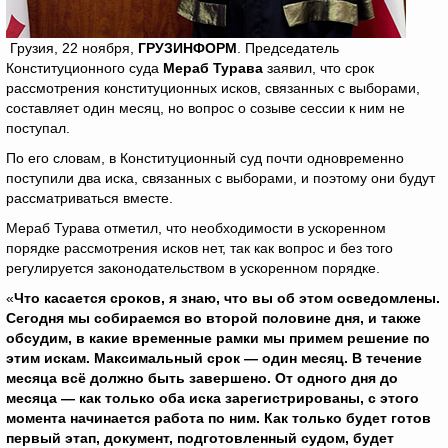
Грузия, 22 ноября,
ГРУЗИНФОРМ
. Председатель
Конституционного суда
Мераб Турава
заявил, что срок
рассмотрения конституционных исков, связанных с выборами,
составляет один месяц, но вопрос о созыве сессии к ним не
поступал.
По его словам, в Конституционный суд почти одновременно
поступили два иска, связанных с выборами, и поэтому они будут
рассматриваться вместе.
Мераб Турава отметил, что необходимости в ускоренном
порядке рассмотрения исков нет, так как вопрос и без того
регулируется законодательством в ускоренном порядке.
«
Что касается сроков, я знаю, что вы об этом осведомлены.
Сегодня мы собираемся во второй половине дня, и также
обсудим, в какие временные рамки мы примем решение по
этим искам. Максимальный срок — один месяц. В течение
месяца всё должно быть завершено. От одного дня до
месяца — как только оба иска зарегистрированы, с этого
момента начинается работа по ним. Как только будет готов
первый этап, документ, подготовленный судом, будет