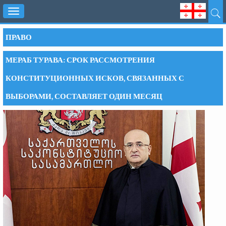
Toggle
navigation
ПРАВО
МЕРАБ ТУРАВА: СРОК РАССМОТРЕНИЯ
КОНСТИТУЦИОННЫХ ИСКОВ, СВЯЗАННЫХ С
ВЫБОРАМИ, СОСТАВЛЯЕТ ОДИН МЕСЯЦ