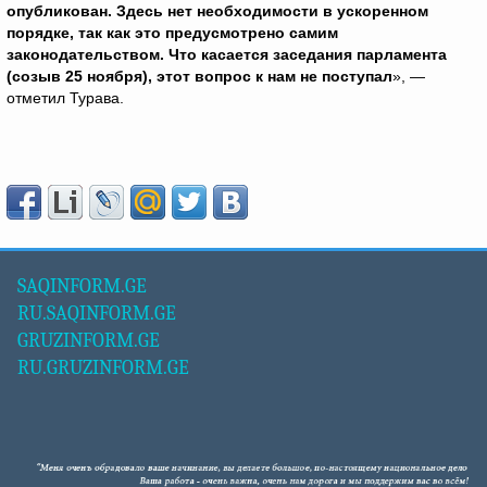
опубликован. Здесь нет необходимости в ускоренном
порядке, так как это предусмотрено самим
законодательством. Что касается заседания парламента
(созыв 25 ноября), этот вопрос к нам не поступал
», —
отметил Турава.
SAQINFORM.GE
RU.SAQINFORM.GE
GRUZINFORM.GE
RU.GRUZINFORM.GE