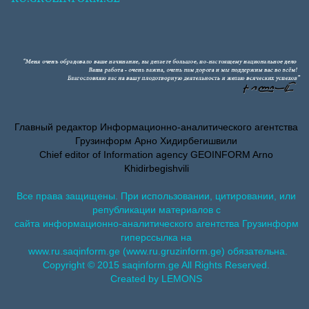
Главный редактор Информационно-аналитического агентства
Грузинформ Арно Хидирбегишвили
Chief editor of Information agency GEOINFORM Arno
Khidirbegishvili
Все права защищены. При использовании, цитировании, или
републикации материалов с
сайта информационно-аналитического агентства Грузинформ
гиперссылка на
www.ru.saqinform.ge (www.ru.gruzinform.ge) обязательна.
Copyright © 2015 saqinform.ge All Rights Reserved.
Created by LEMONS