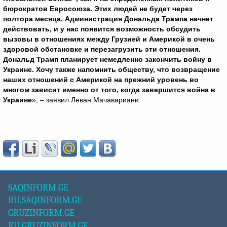
бюрократов Евросоюза. Этих людей не будет через
полтора месяца. Администрация Дональда Трампа начнет
действовать, и у нас появится возможность обсудить
вызовы в отношениях между Грузией и Америкой в очень
здоровой обстановке и перезагрузить эти отношения.
Дональд Трамп планирует немедленно закончить войну в
Украине. Хочу также напомнить обществу, что возвращение
наших отношений с Америкой на прежний уровень во
многом зависит именно от того, когда завершится война в
Украине
», – заявил Леван Мачавариани.
SAQINFORM.GE
RU.SAQINFORM.GE
GRUZINFORM.GE
RU.GRUZINFORM.GE