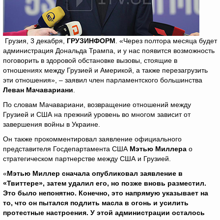
Грузия, 3 декабря,
ГРУЗИНФОРМ
. «Через полтора месяца будет
администрация Дональда Трампа, и у нас появится возможность
поговорить в здоровой обстановке вызовы, стоящие в
отношениях между Грузией и Америкой, а также перезагрузить
эти отношения», – заявил член парламентского большинства
Леван Мачавариани
.
По словам Мачавариани, возвращение отношений между
Грузией и США на прежний уровень во многом зависит от
завершения войны в Украине.
Он также прокомментировал заявление официального
представителя Госдепартамента США
Мэтью Миллера
о
стратегическом партнерстве между США и Грузией.
«
Мэтью Миллер сначала опубликовал заявление в
«Твиттере», затем удалил его, но позже вновь разместил.
Это было непонятно. Конечно, это напрямую указывает на
то, что он пытался подлить масла в огонь и усилить
протестные настроения. У этой администрации осталось