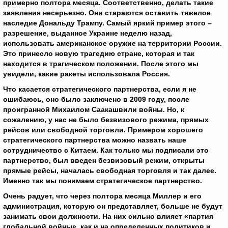
примерно полтора месяца. Соответственно, делать такие
заявления несерьезно. Они стараются оставить тяжелое
наследие Дональду Трампу. Самый яркий пример этого –
разрешение, выданное Украине неделю назад,
использовать американское оружие на территории России.
Это принесло новую трагедию стране, которая и так
находится в трагическом положении. После этого мы
увидели, какие ракеты использовала Россия.
Что касается стратегического партнерства, если я не
ошибаюсь, оно было заключено в 2009 году, после
проигранной Михаилом Саакашвили войны. Но, к
сожалению, у нас не было безвизового режима, прямых
рейсов или свободной торговли. Примером хорошего
стратегического партнерства можно назвать наше
сотрудничество с Китаем. Как только мы подписали это
партнерство, был введен безвизовый режим, открыты
прямые рейсы, началась свободная торговля и так далее.
Именно так мы понимаем стратегическое партнерство.
Очень радует, что через полтора месяца Миллер и его
администрация, которую он представляет, больше не будут
занимать свои должности. На них сильно влияет «партия
глобальной войны», как и на определенных политиков и