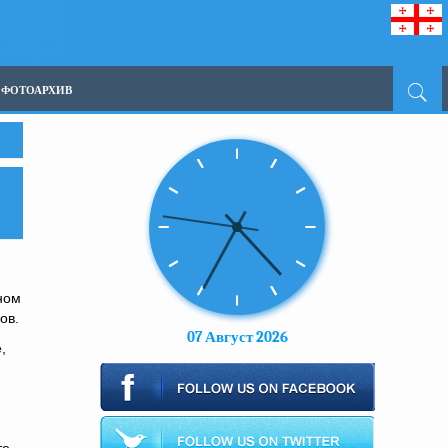
ФОТОАРХИВ
ном
ов.
07 Август 2026
,