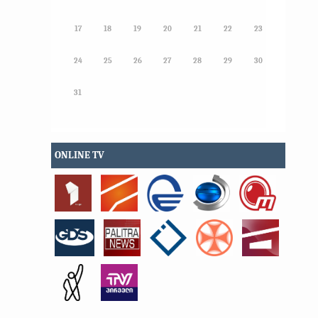
17
18
19
20
21
22
23
24
25
26
27
28
29
30
31
ONLINE TV