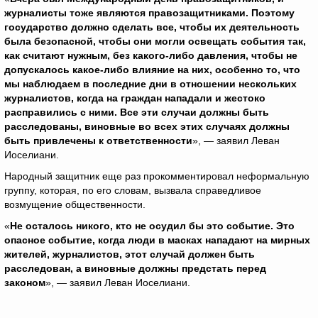
журналисты тоже являются правозащитниками. Поэтому
государство должно сделать все, чтобы их деятельность
была безопасной, чтобы они могли освещать события так,
как считают нужным, без какого-либо давления, чтобы не
допускалось какое-либо влияние на них, особенно то, что
мы наблюдаем в последние дни в отношении нескольких
журналистов, когда на граждан нападали и жестоко
расправились с ними. Все эти случаи должны быть
расследованы, виновные во всех этих случаях должны
быть привлечены к ответственности
», — заявил Леван
Иоселиани.
Народный защитник еще раз прокомментировал неформальную
группу, которая, по его словам, вызвала справедливое
возмущение общественности.
«
Не осталось никого, кто не осудил бы это событие. Это
опасное событие, когда люди в масках нападают на мирных
жителей, журналистов, этот случай должен быть
расследован, а виновные должны предстать перед
законом
», — заявил Леван Иоселиани.