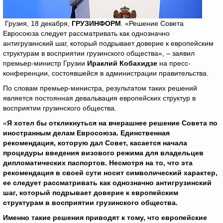
Грузия, 18 декабря,
ГРУЗИНФОРМ
. «Решение Совета
Евросоюза следует рассматривать как однозначно
антигрузинский шаг, который подрывает доверие к европейским
структурам в восприятии грузинского общества», – заявил
премьер-министр Грузии
Ираклий Кобахидзе
на пресс-
конференции, состоявшейся в администрации правительства.
По словам премьер-министра, результатом таких решений
является постоянная девальвация европейских структур в
восприятии грузинского общества.
«
Я хотел бы откликнуться на вчерашнее решение Совета по
иностранным делам Евросоюза. Единственная
рекомендация, которую дал Совет, касается начала
процедуры введения визового режима для владельцев
дипломатических паспортов. Несмотря на то, что эта
рекомендация в своей сути носит символический характер,
ее следует рассматривать как однозначно антигрузинский
шаг, который подрывает доверие к европейским
структурам в восприятии грузинского общества.
Именно такие решения приводят к тому, что европейские