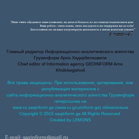
Главный редактор Информационно-аналитического агентства
Грузинформ Арно Хидирбегишвили
Chief editor of Information agency GEOINFORM Arno
Khidirbegishvili
Все права защищены. При использовании, цитировании, или
републикации материалов с
сайта информационно-аналитического агентства Грузинформ
гиперссылка на
www.ru.saqinform.ge (www.ru.gruzinform.ge) обязательна.
Copyright © 2015 saqinform.ge All Rights Reserved.
Created by LEMONS
E-mail: saqinform@mail.ru