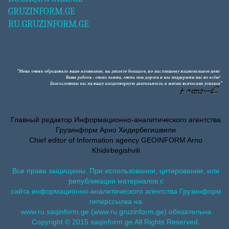
GRUZINFORM.GE
RU.GRUZINFORM.GE
Главный редактор Информационно-аналитического агентства
Грузинформ Арно Хидирбегишвили
Chief editor of Information agency GEOINFORM Arno
Khidirbegishvili
Все права защищены. При использовании, цитировании, или
републикации материалов с
сайта информационно-аналитического агентства Грузинформ
гиперссылка на
www.ru.saqinform.ge (www.ru.gruzinform.ge) обязательна.
Copyright © 2015 saqinform.ge All Rights Reserved.