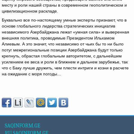
месту и роли нашей страны в современном геополитическом и
цивилизационном раскладе.
Буквально все по-настоящему умные эксперты признают, что в
основе глобального лидерства стратегических инициатив
независимого Азербайджана лежат «умная сила» и выверенная
внешняя политика, проводимые Президентом Ильхамом
Алиевым. А это значит, что независимо от чьих бы то ни было
потуг межрегиональные позиции Азербайджана будут только
крепнуть, обрастая глобальным авторитетом, с дальнейшим
усилением ее веса и роли в ближнем и дальнем зарубежье, так
что с Баку лучше дружить, чем плести интриги и козни в расчете
на ожидание с моря погоды…
SAQINFORM.GE
RU.SAQINFORM.GE