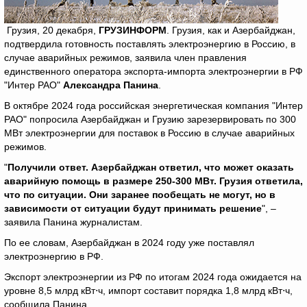
Грузия, 20 декабря,
ГРУЗИНФОРМ
. Грузия, как и Азербайджан,
подтвердила готовность поставлять электроэнергию в Россию, в
случае аварийных режимов, заявила член правления
единственного оператора экспорта-импорта электроэнергии в РФ
"Интер РАО"
Александра Панина
.
В октябре 2024 года российская энергетическая компания "Интер
РАО" попросила Азербайджан и Грузию зарезервировать по 300
МВт электроэнергии для поставок в Россию в случае аварийных
режимов.
"
Получили ответ. Азербайджан ответил, что может оказать
аварийную помощь в размере 250-300 МВт. Грузия ответила,
что по ситуации. Они заранее пообещать не могут, но в
зависимости от ситуации будут принимать решение
", –
заявила Панина журналистам.
По ее словам, Азербайджан в 2024 году уже поставлял
электроэнергию в РФ.
Экспорт электроэнергии из РФ по итогам 2024 года ожидается на
уровне 8,5 млрд кВт⋅ч, импорт составит порядка 1,8 млрд кВт⋅ч,
сообщила Панина.