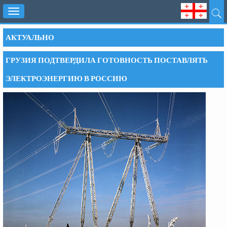
Toggle
navigation
АКТУАЛЬНО
ГРУЗИЯ ПОДТВЕРДИЛА ГОТОВНОСТЬ ПОСТАВЛЯТЬ
ЭЛЕКТРОЭНЕРГИЮ В РОССИЮ