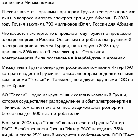
заявление Минэкономики.
Россия является торговым партнером Грузии в сфере энергетики
лишь в вопросе импорта электроэнергии для Абхазии. В 2023
году Грузия закупила 790 миллионов кВт⋅ч у России для Абхазии.
Что касается экспорта, то в прошлом году Грузия не продавала
электроэнергию в Россию. Основным потребителем грузинской
электроэнергии является Турция, на которую в 2023 году
пришлось 89% всего объема экспорта. Остальная
электроэнергия была поставлена в Азербайджан и Армению.
Между тем в Грузии оперирует российская компания Интер РАО,
которая владеет в Грузии не только энергораспределительными
компаниями "Теласи" и "Телмико", но и двумя крупными ГЭС на
реке Храми.
АО "Теласи" – одна из крупнейших сетевых компаний Грузии,
которая осуществляет распределение и сбыт электроэнергии в
Тбилиси. Компания является поставщиком электроэнергии
более чем для 600 тыс. потребителей.
В августе 2003 года "Теласи" вошло в состав Группы "Интер
РАО". В собственности Группы "Интер РАО" находится 75%
акций, а около 25% акций находится в собственности ООО "Бест