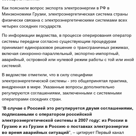
Как пояснили вопрос экспорта электроэнергии в РФ в
Минэкономики Грузии, электроэнергетическая система страны
физически связана с электроэнергетическими системами всех
четырех соседних государств.
По информации ведомства, в процессе оперирования оператор
системы передачи согласно существующим процедурам
принимает единоразовое решение о трансграничных режимах,
включая синхронно-параллельный, экспортно-импортный,
аварийный, островной или нулевой режим работы с той или иной
системой.
В ведомстве отметили, что в силу специфики
электроэнергетической системы - это общепринятая практика,
внедренная в мире. Указанные вопросы дополнительно
регулируются соглашениями, заключенными с системными
операторами соседних стран.
"
В случае с Россией это регулируется двумя соглашениями,
подписанными с оператором российской
электроэнергетической системы в 2007 году: из России в
Грузию и из Грузии в Россию о поставках электроэнергии
во время аварийных ситуаций
", – цитирует Первый канал