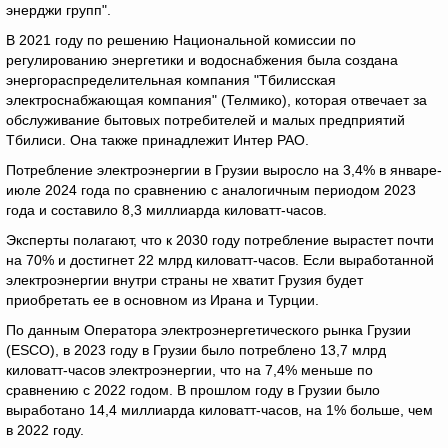
энерджи групп".
В 2021 году по решению Национальной комиссии по
регулированию энергетики и водоснабжения была создана
энергораспределительная компания "Тбилисская
электроснабжающая компания" (Телмико), которая отвечает за
обслуживание бытовых потребителей и малых предприятий
Тбилиси. Она также принадлежит Интер РАО.
Потребление электроэнергии в Грузии выросло на 3,4% в январе-
июле 2024 года по сравнению с аналогичным периодом 2023
года и составило 8,3 миллиарда киловатт-часов.
Эксперты полагают, что к 2030 году потребление вырастет почти
на 70% и достигнет 22 млрд киловатт-часов. Если выработанной
электроэнергии внутри страны не хватит Грузия будет
приобретать ее в основном из Ирана и Турции.
По данным Оператора электроэнергетического рынка Грузии
(ESCO), в 2023 году в Грузии было потреблено 13,7 млрд
киловатт-часов электроэнергии, что на 7,4% меньше по
сравнению с 2022 годом. В прошлом году в Грузии было
выработано 14,4 миллиарда киловатт-часов, на 1% больше, чем
в 2022 году.