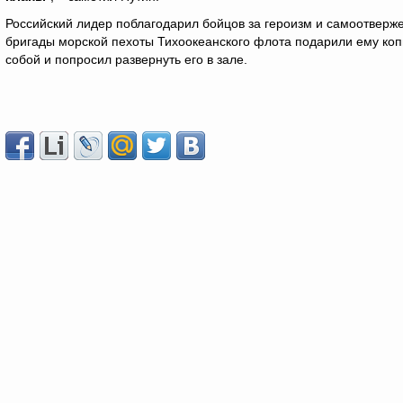
Российский лидер поблагодарил бойцов за героизм и самоотверже
бригады морской пехоты Тихоокеанского флота подарили ему коп
собой и попросил развернуть его в зале.