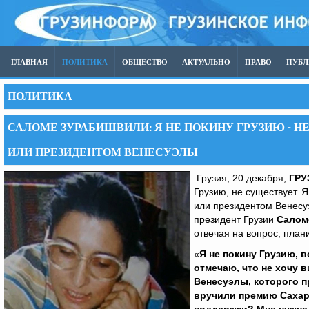
ГЛАВНАЯ
ПОЛИТИКА
ОБЩЕСТВО
АКТУАЛЬНО
ПРАВО
ПУБ
ПОЛИТИКА
САЛОМЕ ЗУРАБИШВИЛИ: Я НЕ ПОКИНУ ГРУЗИЮ - 
ИЛИ ПРЕЗИДЕНТОМ ВЕНЕСУЭЛЫ
Грузия, 20 декабря,
ГР
Грузию, не существует. 
или президентом Венесуэл
президент Грузии
Салом
отвечая на вопрос, план
«
Я не покину Грузию, в
отмечаю, что не хочу 
Венесуэлы, которого пр
вручили премию Сахаров