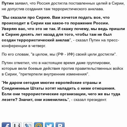
Путин
заявил, что Россия достигла поставленных целей в Сирии,
не допустив создания там террористического анклава.
"
Вы сказали про Сирию. Вам хочется подать все, что
происходит в Сирии как какое-то поражение России.
Уверяю вас, что это не так. И скажу почему, мы ведь пришли
в Сирию десять лет назад для того, чтобы там не был
создан террористический анклав
", - сказал Путин на пресс-
конференции в четверг.
По его словам, "в целом, мы (РФ - ИФ) своей цели достигли".
Путин отметил, что в настоящее время даже группировки,
которые вели боевые действия против правительственных войск
в Сирии, "претерпели внутренние изменения".
"
Не даром сегодня многие европейские страны и
Соединенные Штаты хотят наладить с ними отношения.
Если они террористические организации, чего же вы туда
лезете? Значит, они изменились
", - сказал президент.