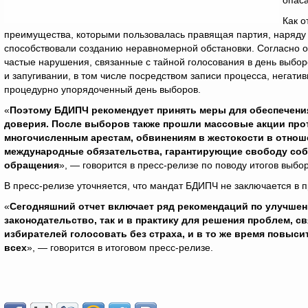
опаса
Как о
преимущества, которыми пользовалась правящая партия, наряду
способствовали созданию неравномерной обстановки. Согласно от
частые нарушения, связанные с тайной голосования в день выбор
и запугивании, в том числе посредством записи процесса, негати
процедурно упорядоченный день выборов.
«
Поэтому БДИПЧ рекомендует принять меры для обеспечен
доверия. После выборов также прошли массовые акции прот
многочисленным арестам, обвинениям в жестокости в отнош
международные обязательства, гарантирующие свободу собр
обращения
», — говорится в пресс-релизе по поводу итогов выбо
В пресс-релизе уточняется, что мандат БДИПЧ не заключается в 
«
Сегодняшний отчет включает ряд рекомендаций по улучшен
законодательство, так и в практику для решения проблем, 
избирателей голосовать без страха, и в то же время повыси
всех
», — говорится в итоговом пресс-релизе.