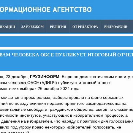
ЛИКАЦИИ
ЗА РУБЕЖОМ
РЕЛИГИЯ
ОТ РЕДАКТОРА
ВИДЕОАРХИВ
ВАМ ЧЕЛОВЕКА ОБСЕ ПУБЛИКУЕТ ИТОГОВЫЙ ОТЧЕ
я, 23 декабря,
ГРУЗИНФОРМ
. Бюро по демократическим институт
вам человека ОБСЕ (БДИПЧ) публикует итоговый отчет о
ментских выборах 26 октября 2024 года.
тмечается в пресс-релизе, выборы прошли на фоне серьезных
ний по поводу влияния недавно принятого законодательства на
аментальные свободы и гражданское общество, шагов по снижени
исимости институтов, участвующих в избирательном процессе, а
 давления на избирателей, что наряду с практикой дня голосования
вило под угрозу право некоторых избирателей голосовать, не