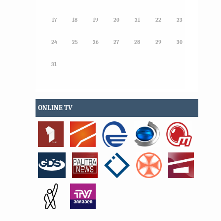
17
18
19
20
21
22
23
24
25
26
27
28
29
30
31
ONLINE TV