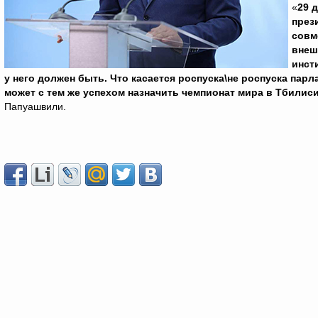
«
29 
през
совм
внеш
инст
у него должен быть. Что касается роспуска\не роспуска па
может с тем же успехом назначить чемпионат мира в Тбилиси
Папуашвили.