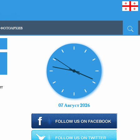
ФОТОАРХИВ
ит
07 Август 2026