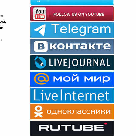
 и
ом,
ый
л