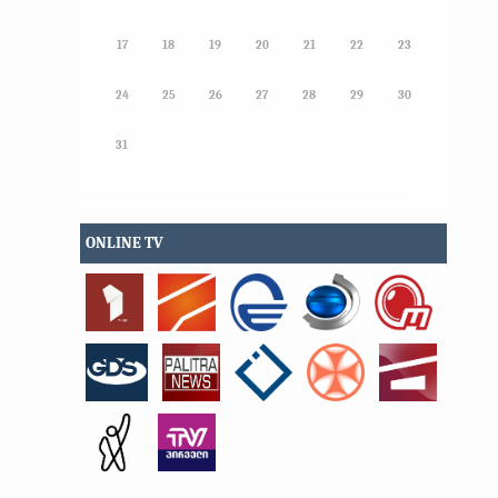
17
18
19
20
21
22
23
24
25
26
27
28
29
30
31
ONLINE TV