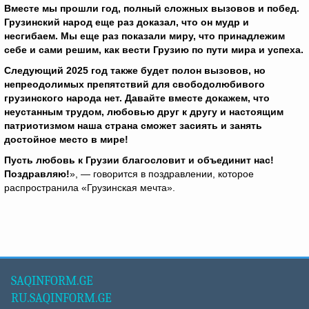
Вместе мы прошли год, полный сложных вызовов и побед.
Грузинский народ еще раз доказал, что он мудр и
несгибаем. Мы еще раз показали миру, что принадлежим
себе и сами решим, как вести Грузию по пути мира и успеха.
Следующий 2025 год также будет полон вызовов, но
непреодолимых препятствий для свободолюбивого
грузинского народа нет. Давайте вместе докажем, что
неустанным трудом, любовью друг к другу и настоящим
патриотизмом наша страна сможет засиять и занять
достойное место в мире!
Пусть любовь к Грузии благословит и объединит нас!
Поздравляю!
», — говорится в поздравлении, которое
распространила «Грузинская мечта».
SAQINFORM.GE
RU.SAQINFORM.GE