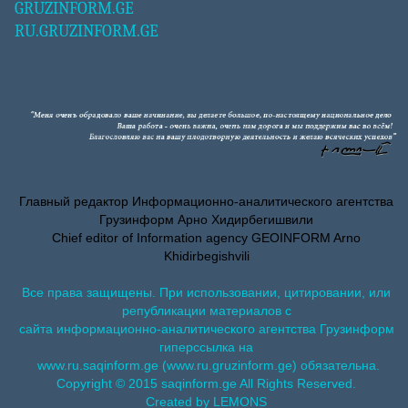
GRUZINFORM.GE
RU.GRUZINFORM.GE
Главный редактор Информационно-аналитического агентства
Грузинформ Арно Хидирбегишвили
Chief editor of Information agency GEOINFORM Arno
Khidirbegishvili
Все права защищены. При использовании, цитировании, или
републикации материалов с
сайта информационно-аналитического агентства Грузинформ
гиперссылка на
www.ru.saqinform.ge (www.ru.gruzinform.ge) обязательна.
Copyright © 2015 saqinform.ge All Rights Reserved.
Created by LEMONS