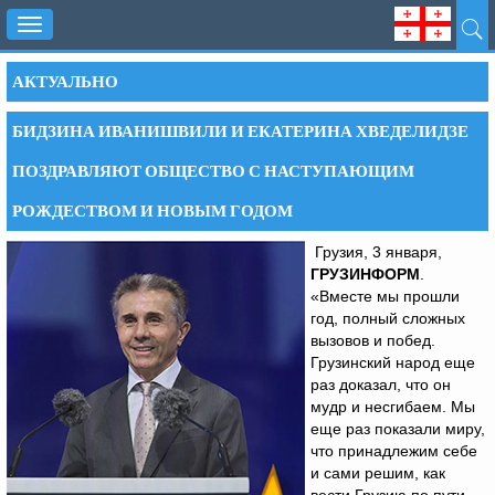
Toggle
navigation
АКТУАЛЬНО
БИДЗИНА ИВАНИШВИЛИ И ЕКАТЕРИНА ХВЕДЕЛИДЗЕ
ПОЗДРАВЛЯЮТ ОБЩЕСТВО С НАСТУПАЮЩИМ
РОЖДЕСТВОМ И НОВЫМ ГОДОМ
Грузия, 3 января,
ГРУЗИНФОРМ
.
«Вместе мы прошли
год, полный сложных
вызовов и побед.
Грузинский народ еще
раз доказал, что он
мудр и несгибаем. Мы
еще раз показали миру,
что принадлежим себе
и сами решим, как