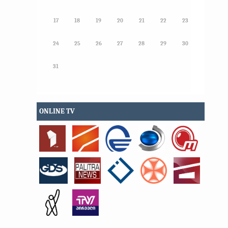
17
18
19
20
21
22
23
24
25
26
27
28
29
30
31
ONLINE TV