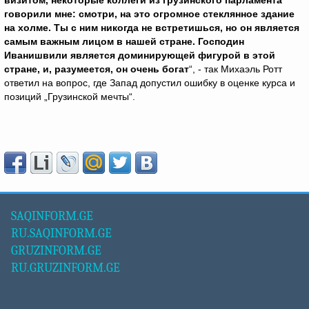
визитом, некоторые коллеги из грузинского парламента
говорили мне: смотри, на это огромное стеклянное здание
на холме. Ты с ним никогда не встретишься, но он является
самым важным лицом в нашей стране. Господин
Иванишвили является доминирующей фигурой в этой
стране, и, разумеется, он очень богат
“, - так Михаэль Ротт
ответил на вопрос, где Запад допустил ошибку в оценке курса и
позиций „Грузинской мечты“.
SAQINFORM.GE
RU.SAQINFORM.GE
GRUZINFORM.GE
RU.GRUZINFORM.GE