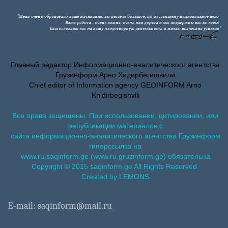
Главный редактор Информационно-аналитического агентства
Грузинформ Арно Хидирбегишвили
Chief editor of Information agency GEOINFORM Arno
Khidirbegishvili
Все права защищены. При использовании, цитировании, или
републикации материалов с
сайта информационно-аналитического агентства Грузинформ
гиперссылка на
www.ru.saqinform.ge (www.ru.gruzinform.ge) обязательна.
Copyright © 2015 saqinform.ge All Rights Reserved.
Created by LEMONS
E-mail: saqinform@mail.ru