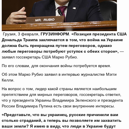
Грузия, 3 февраля,
ГРУЗИНФОРМ
.
«Позиция президента США
Дональда Трампа заключается в том, что война на Украине
должна быть прекращена путем переговоров, однако
любые переговоры потребуют уступок с обеих сторон»,
—
заявил госсекретарь США Марко Рубио.
По его словам, для окончания войны потребуется время.
Об этом Марко Рубио заявил в интервью журналистке Мэгги
Келли.
На вопрос о том, лидер какой страны является наибольшим
препятствием для мирных переговоров, госсекретарь ответил,
что у президента Украины Владимира Зеленского и президента
России Владимира Путина есть свои внутренние интересы.
«Представьте, что вы украинец, русские причинили вам
столько страданий, а теперь вы позволяете им захватить
ваши земли? Я имею в виду, что люди в Украине будут