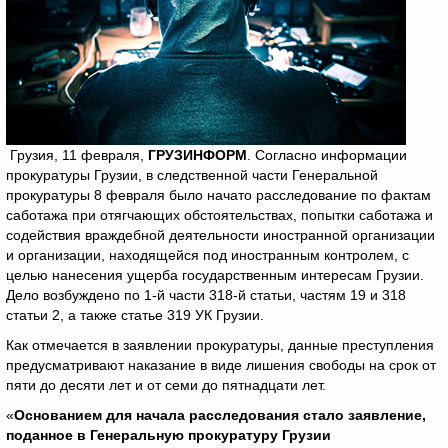
Грузия, 11 февраля,
ГРУЗИНФОРМ
. Согласно информации
прокуратуры Грузии, в следственной части Генеральной
прокуратуры 8 февраля было начато расследование по фактам
саботажа при отягчающих обстоятельствах, попытки саботажа и
содействия враждебной деятельности иностранной организации
и организации, находящейся под иностранным контролем, с
целью нанесения ущерба государственным интересам Грузии.
Дело возбуждено по 1-й части 318-й статьи, частям 19 и 318
статьи 2, а также статье 319 УК Грузии.
Как отмечается в заявлении прокуратуры, данные преступления
предусматривают наказание в виде лишения свободы на срок от
пяти до десяти лет и от семи до пятнадцати лет.
«
Основанием для начала расследования стало заявление,
поданное в Генеральную прокуратуру Грузии