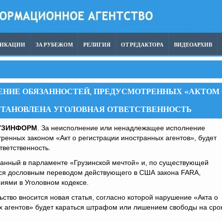
ЛИКАЦИИ
ЗА РУБЕЖОМ
РЕЛИГИЯ
ОТ РЕДАКТОРА
ВИДЕОАРХИВ
ЕНИЕ ОБЯЗАННОСТЕЙ, ПРЕДУСМОТРЕННЫХ «АКТОМ
УСТАНОВЛЕНА УГОЛОВНАЯ ОТВЕТСТВЕННОСТЬ
УЗИНФОРМ
. За неисполнение или ненадлежащее исполнение
ренных законом «Акт о регистрации иностранных агентов», будет
ответственность.
ванный в парламенте «Грузинской мечтой» и, по существующей
я дословным переводом действующего в США закона FARA,
иями в Уголовном кодексе.
ьство вносится новая статья, согласно которой нарушение «Акта о
х агентов» будет караться штрафом или лишением свободы на сро