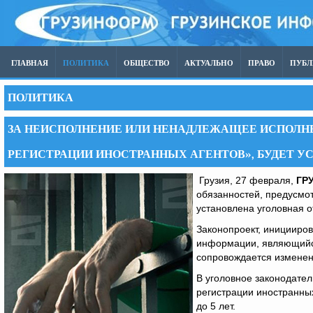
ГЛАВНАЯ
ПОЛИТИКА
ОБЩЕСТВО
АКТУАЛЬНО
ПРАВО
ПУБ
ПОЛИТИКА
ЗА НЕИСПОЛНЕНИЕ ИЛИ НЕНАДЛЕЖАЩЕЕ ИСПОЛН
РЕГИСТРАЦИИ ИНОСТРАННЫХ АГЕНТОВ», БУДЕТ 
Грузия, 27 февраля,
ГР
обязанностей, предусмот
установлена ​​уголовная 
Законопроект, иницииро
информации, являющийс
сопровождается изменен
В уголовное законодател
регистрации иностранны
до 5 лет.