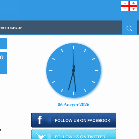
ФОТОАРХИВ
 О
06 Август 2026
к