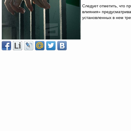
Следует отметить, что п
влияния» предусматрив
установленных в нем тр