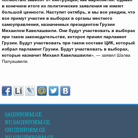
в конечном итоге их политические заявления не имеют
большой ценности. Наступит октябрь, и мы все увидим, что
все примут участие в выборах в органы местного
самоуправления, назначенных президентом Грузии
Михаилом Кавелашвили. Они будут участвовать в выборах
при таком законодательстве, которое принял парламент
Грузии. Будут участвовать при таком составе ЦИК, который
избрал парламент Грузии. Будут участвовать в выборах,
которые назначит Михаил Кавелашвили
», — заявил Шалва
Папуашвили.
SAQINFORM.GE
RU.SAQINFORM.GE
GRUZINFORM.GE
RU.GRUZINFORM.GE