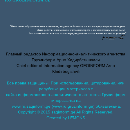
Главный редактор Информационно-аналитического агентства
Грузинформ Арно Хидирбегишвили
Chief editor of Information agency GEOINFORM Arno
Khidirbegishvili
Все права защищены. При использовании, цитировании, или
републикации материалов с
сайта информационно-аналитического агентства Грузинформ
гиперссылка на
www.ru.saqinform.ge (www.ru.gruzinform.ge) обязательна.
Copyright © 2015 saqinform.ge All Rights Reserved.
Created by LEMONS