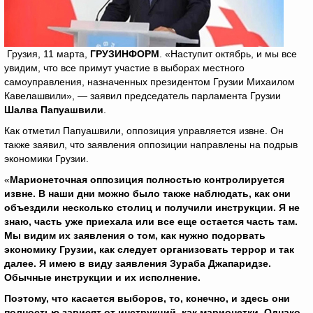
Грузия, 11 марта,
ГРУЗИНФОРМ
. «Наступит октябрь, и мы все
увидим, что все примут участие в выборах местного
самоуправления, назначенных президентом Грузии Михаилом
Кавелашвили», — заявил председатель парламента Грузии
Шалва Папуашвили
.
Как отметил Папуашвили, оппозиция управляется извне. Он
также заявил, что заявления оппозиции направлены на подрыв
экономики Грузии.
«
Марионеточная оппозиция полностью контролируется
извне. В наши дни можно было также наблюдать, как они
объездили несколько столиц и получили инструкции. Я не
знаю, часть уже приехала или все еще остается часть там.
Мы видим их заявления о том, как нужно подорвать
экономику Грузии, как следует организовать террор и так
далее. Я имею в виду заявления Зураба Джапаридзе.
Обычные инструкции и их исполнение.
Поэтому, что касается выборов, то, конечно, и здесь они
полностью зависят от инструкций, как марионетки. Однако