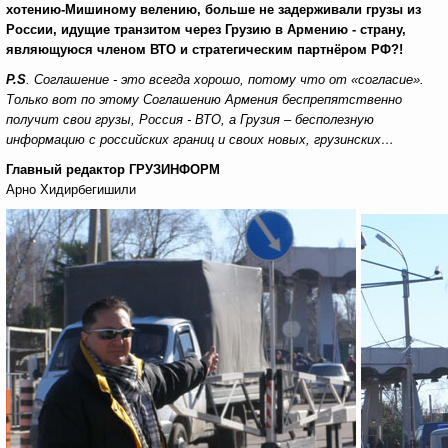
хотению-Мишиному велению, больше не задерживали грузы из
России, идущие транзитом через Грузию в Армению - страну,
являющуюся членом ВТО и стратегическим партнёром РФ?!
P
.
S
. Соглашение - это всегда хорошо, потому что от «согласие».
Только вот по этому Соглашению Армения беспрепятственно
получит свои грузы
, Россия - ВТО, а Грузия – бесполезную
информацию с российских границ и своих новых, грузинских…
Главный редактор ГРУЗИНФОРМ
Арно Хидирбегишили