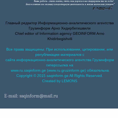
Главный редактор Информационно-аналитического агентства
Грузинформ Арно Хидирбегишвили
Chief editor of Information agency GEOINFORM Arno
Khidirbegishvili
Все права защищены. При использовании, цитировании, или
републикации материалов с
сайта информационно-аналитического агентства Грузинформ
гиперссылка на
www.ru.saqinform.ge (www.ru.gruzinform.ge) обязательна.
Copyright © 2015 saqinform.ge All Rights Reserved.
Created by LEMONS
E-mail: saqinform@mail.ru