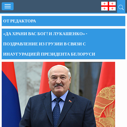
Toggle
navigation
ОТ РЕДАКТОРА
«ДА ХРАНИ ВАС БОГ! И ЛУКАШЕНКО» -
ПОЗДРАВЛЕНИЕ ИЗ ГРУЗИИ В СВЯЗИ С
ИНАУГУРАЦИЕЙ ПРЕЗИДЕНТА БЕЛОРУСИ