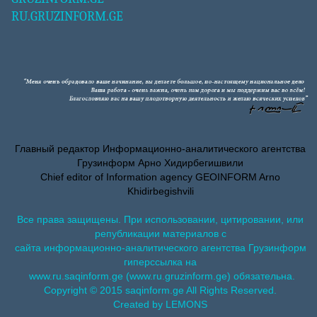
RU.GRUZINFORM.GE
Главный редактор Информационно-аналитического агентства
Грузинформ Арно Хидирбегишвили
Chief editor of Information agency GEOINFORM Arno
Khidirbegishvili
Все права защищены. При использовании, цитировании, или
републикации материалов с
сайта информационно-аналитического агентства Грузинформ
гиперссылка на
www.ru.saqinform.ge (www.ru.gruzinform.ge) обязательна.
Copyright © 2015 saqinform.ge All Rights Reserved.
Created by LEMONS