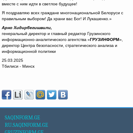
вместе с ним идти в светлое будущее!
Я поздравляю всех граждане многонациональной Белоруси с
правильным выбором! Да храни вас Бог! И Лукашенко.»
Арно Хидирбегишвили,
генеральный директор и главный редактор Грузинского
информационно-аналитического агентства «
ГРУЗИНФОРМ
»,
директор Центра безопасности, стратегического анализа и
информационной политики
25.03.2025
Тбилиси - Минск
SAQINFORM.GE
RU.SAQINFORM.GE
GRUZINFORM.GE