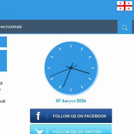
ФОТОАРХИВ
ей
и
07 Август 2026
ной