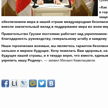
сраже
«
Как
я го
защи
обеспечением мира в нашей стране международная безопасно
внесли значительный вклад в поддержание мира во всем ми
Правительство Грузии постоянно работает над укреплением 
благодарность руководству, генеральному штабу и каждому
Наши героические военные, вы являетесь гарантом безопас
сильное и мирное будущее. Хочу пожелать Вам здоровья, си
будущее нашей страны, и я твердо верю, что вместе, един
укрепить нашу Родину
», — заявил Михаил Кавелашвили.