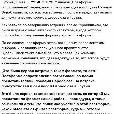
Грузия, 1 мая,
ГРУЗИНФОРМ
. У членов „Платформы
сопротивления“, учрежденной 5-ым президентом Грузии
Саломе
Зурабишвили
, состоялась встреча с послом и представителями
дипломатического корпуса Евросоюза в Грузии.
Как заявила по завершению встречи Саломе Зурабишвили, это
была встреча ознакомительного характера, в ходе которой
послам был представлен формат работы платформы.
По ее словам, платформа готовится к новым парламентским
выборам и созданию коалиционного правительства.
Зурабишвили также отметила, что в правящей команде
серьезные колебания, что дает надежду на то, что вскоре будут
назначены парламентские выборы.
„
Это была первая встреча в таком формате, то есть
Платформа сопротивления встретилась со всеми
представителями, послами Евросоюза. На встрече
присутствовал и сам посол Евросоюза в Грузии.
Это была первая такая совместная встреча, на которой мы
представили формат нашей работы, процедуры, а также
ознакомили с тем, кто принимал участие в этой платформе,
какой была эта открытая платформа, куда мы готовы