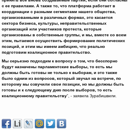
принять все вновь создаваемые партии, если они согласны
с ее правилами. А также то, что платформа работает в
координации с разными сегментами нашего общества,
организованными в различных формах, это касается
сектора бизнеса, культуры, неправительственных
организаций или участников протеста, которые
организованы в собственные группы, и мы, вместе со всем
этим, пытаемся осуществить формирование политических
позиций, и этим мы имеем амбицию, что реально
подготовим коалиционное правительство.
Мы серьезно подходим к вопросу о том, что бесспорно
будут назначены парламентские выборы, то есть мы
должны быть готовы не только к выборам, и это также
было одним из вопросов, который звучал на встрече, по
которому мы озвучили свои позиции, но мы должны быть
готовы и к следующему дню после выборов, то есть
коалиционному правительству
”, - заявила Зурабишвили.