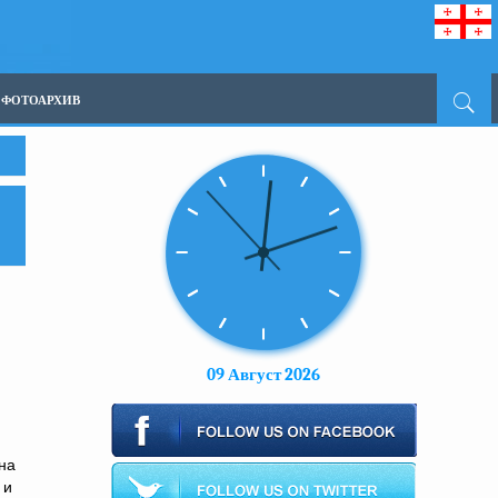
ФОТОАРХИВ
09 Август 2026
на
 и