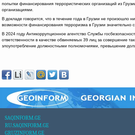
попытки финансирования террористических организаций из Грузии
организациями.
В докладе говорится, что в течение года в Грузии не произошло ни
возможности финансирования терроризма в Грузии значительно с
В 2024 году Антикоррупционное агентство Службы госбезопасност
ответственности в качестве обвиняемых 39 лиц за совершение таки
злоупотребление должностными полномочиями, превышение долж
SAQINFORM.GE
RU.SAQINFORM.GE
GRUZINFORM.GE