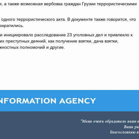
, а также возможная вербовка граждан Грузии террористическими
 одного террористического акта. В документе также говорится, что
ократились.
и инициировало расследование 23 уголовных дел и привлекло к
х преступных деяний, как получение взятки, дача взятки,
ностных полномочий и другие.