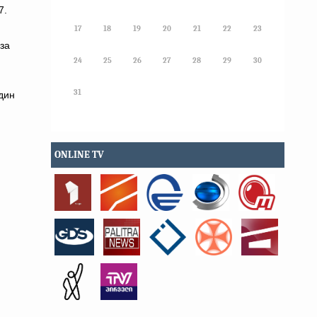
7.
17
18
19
20
21
22
23
за
24
25
26
27
28
29
30
31
дин
ONLINE TV