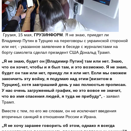
Грузия, 15 мая,
ГРУЗИНФОРМ
. Я не знаю, приедет ли
Владимир Путин в Турцию на переговоры с украинской стороной
или нет, - указанное заявление в беседе с журналистами на
борту самолета сделал президент США Дональд Трамп.
„Я не знаю, будет он [Владимир Путин] там или нет. Знаю,
что он хочет, чтобы и я был там, и это возможно. Я не знаю,
будет он там или нет, приеду ли я или нет. Если мы сможем
закончить эту войну, я подумаю над этим [визитом в
Турцию], хотя завтрашний день у нас полностью прописан.
У нас очень загруженный график, но это вовсе не значит,
что во имя спасения людей, я туда не прибуду“,
- заявил
Трамп.
Вместе с тем, по его же словам, он не исключает введения
вторичных санкций в отношении России и Ирана.
„Я не хочу заранее говорить об этом, однако я всегда