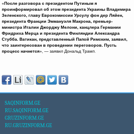
«
После разговора с президентом Путиным я
проинформировал об этом президента Украины Владимира
Зеленского, главу Еврокомиссии Урсулу фон дер Ляйен,
президента Франции Эммануэля Макрона, премьер-
министра Италии Джорджу Мелони, канцлера Германии
Фридриха Мерца и президента Финляндии Александра
Стубба. Ватикан, представленный Папой Римским, заявил,
что заинтересован в проведении переговоров.
Пусть
процесс начнется
», — заявил Дональд Трамп.
SAQINFORM.GE
RU.SAQINFORM.GE
GRUZINFORM.GE
RU.GRUZINFORM.GE