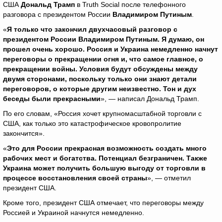
США
Дональд Трамп
в Truth Social после телефонного
разговора с президентом России
Владимиром Путиным
.
«
Я только что закончил двухчасовый разговор с
президентом России Владимиром Путиным. Я думаю, он
прошел очень хорошо. Россия и Украина немедленно начнут
переговоры о прекращении огня и, что самое главное, о
прекращении войны. Условия будут обсуждены между
двумя сторонами, поскольку только они знают детали
переговоров, о которые другим неизвестно. Тон и дух
беседы были прекрасными
», — написал Дональд Трамп.
По его словам, «Россия хочет крупномасштабной торговли с
США, как только это катастрофическое кровопролитие
закончится».
«
Это для России прекрасная возможность создать много
рабочих мест и богатства. Потенциал безграничен. Также
Украина может получить большую выгоду от торговли в
процессе восстановления своей страны
», — отметил
президент США.
Кроме того, президент США отмечает, что переговоры между
Россией и Украиной начнутся немедленно.