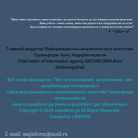
Главный редактор Информационно-аналитического агентства
Грузинформ Арно Хидирбегишвили
Chief editor of Information agency GEOINFORM Arno
Khidirbegishvili
Все права защищены. При использовании, цитировании, или
републикации материалов с
сайта информационно-аналитического агентства Грузинформ
гиперссылка на
www.ru.saqinform.ge (www.ru.gruzinform.ge) обязательна.
Copyright © 2015 saqinform.ge All Rights Reserved.
Created by LEMONS
E-mail: saqinform@mail.ru