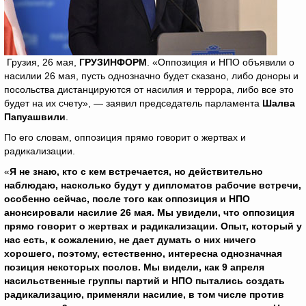
Грузия, 26 мая,
ГРУЗИНФОРМ
. «Оппозиция и НПО объявили о
насилии 26 мая, пусть однозначно будет сказано, либо доноры и
посольства дистанцируются от насилия и террора, либо все это
будет на их счету», — заявил председатель парламента
Шалва
Папуашвили
.
По его словам, оппозиция прямо говорит о жертвах и
радикализации.
«
Я не знаю, кто с кем встречается, но действительно
наблюдаю, насколько будут у дипломатов рабочие встречи,
особенно сейчас, после того как оппозиция и НПО
анонсировали насилие 26 мая. Мы увидели, что оппозиция
прямо говорит о жертвах и радикализации. Опыт, который у
нас есть, к сожалению, не дает думать о них ничего
хорошего, поэтому, естественно, интересна однозначная
позиция некоторых послов. Мы видели, как 9 апреля
насильственные группы партий и НПО пытались создать
радикализацию, применяли насилие, в том числе против