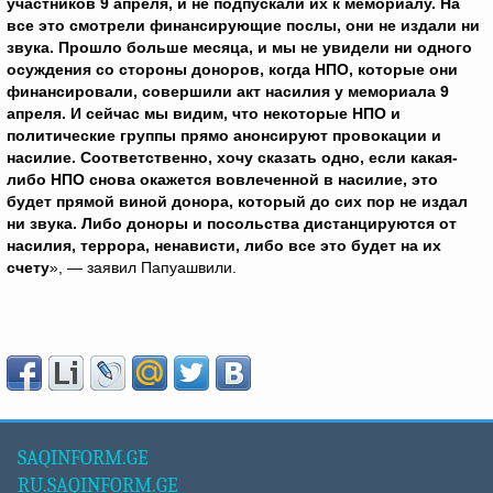
участников 9 апреля, и не подпускали их к мемориалу. На
все это смотрели финансирующие послы, они не издали ни
звука. Прошло больше месяца, и мы не увидели ни одного
осуждения со стороны доноров, когда НПО, которые они
финансировали, совершили акт насилия у мемориала 9
апреля. И сейчас мы видим, что некоторые НПО и
политические группы прямо анонсируют провокации и
насилие. Соответственно, хочу сказать одно, если какая-
либо НПО снова окажется вовлеченной в насилие, это
будет прямой виной донора, который до сих пор не издал
ни звука. Либо доноры и посольства дистанцируются от
насилия, террора, ненависти, либо все это будет на их
счету
», — заявил Папуашвили.
SAQINFORM.GE
RU.SAQINFORM.GE