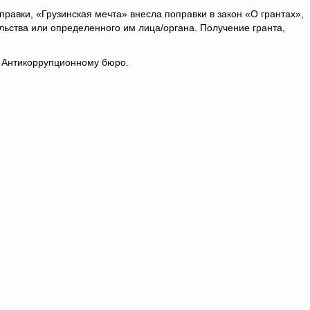
правки, «Грузинская мечта» внесла поправки в закон «О грантах»,
льства или определенного им лица/органа. Получение гранта,
н Антикоррупционному бюро.