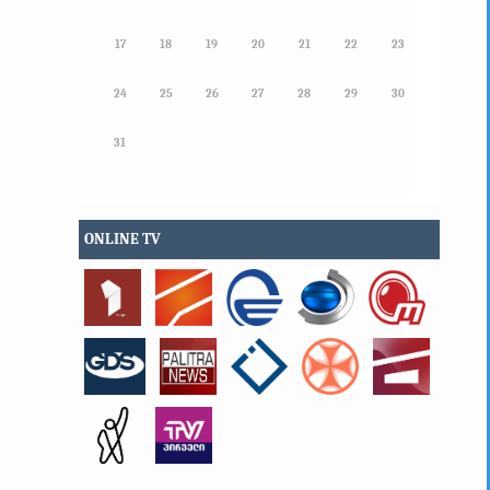
17
18
19
20
21
22
23
24
25
26
27
28
29
30
31
ONLINE TV