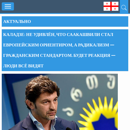
Toggle
navigation
АКТУАЛЬНО
КАЛАДЗЕ: НЕ УДИВЛЁН, ЧТО СААКАШВИЛИ СТАЛ
ЕВРОПЕЙСКИМ ОРИЕНТИРОМ, А РАДИКАЛИЗМ —
ГРАЖДАНСКИМ СТАНДАРТОМ. БУДЕТ РЕАКЦИЯ —
ЛЮДИ ВСЁ ВИДЯТ