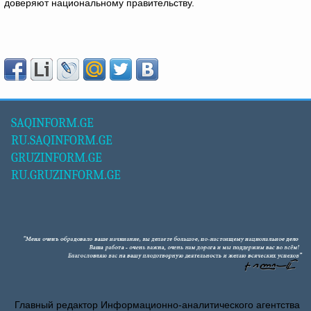
доверяют национальному правительству.
SAQINFORM.GE
RU.SAQINFORM.GE
GRUZINFORM.GE
RU.GRUZINFORM.GE
Главный редактор Информационно-аналитического агентства