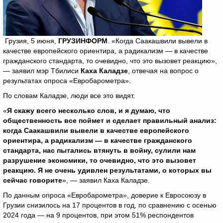
Грузия, 5 июня,
ГРУЗИНФОРМ
. «Когда Саакашвили вывели в
качестве европейского ориентира, а радикализм — в качестве
гражданского стандарта, то очевидно, что это вызовет реакцию»,
— заявил мэр Тбилиси
Каха Каладзе
, отвечая на вопрос о
результатах опроса «Евробарометра».
По словам Каладзе, люди все это видят.
«
Я скажу всего несколько слов, и я думаю, что
общественность все поймет и сделает правильный анализ:
когда Саакашвили вывели в качестве европейского
ориентира, а радикализм — в качестве гражданского
стандарта, нас пытались втянуть в войну, сулили нам
разрушение экономики, то очевидно, что это вызовет
реакцию. Я не очень удивлен результатами, о которых вы
сейчас говорите
», — заявил Каха Каладзе.
По данным опроса «Евробарометра», доверие к Евросоюзу в
Грузии снизилось на 17 процентов в год, по сравнению с осенью
2024 года — на 9 процентов, при этом 51% респондентов