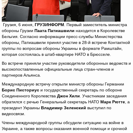
Грузия, 6 июня,
ГРУЗИНФОРМ
. Первый заместитель министра
обороны Грузии
Паата Патиашвили
находится в Королевстве
Бельгия. Согласно информации пресс-службы Министерства
обороны, Патиашвили принял участие в 28-й встрече Контактной
группы по вопросам обороны Украины в формате Рамштайн,
которая состоялась в штаб-квартире НАТО в Брюсселе.
Во встрече приняли участие руководители оборонных ведомств и
высокопоставленные официальные лица стран-членов и
партнеров Альянса.
Международную встречу открыли министр обороны Германии
Борис Писториус
и государственный секретарь по обороне
Соединенного Королевства
Джон Хили
. Участникам заседания
обратился с речью Генеральный секретарь НАТО
Марк Рютте
, а
президент Украины
Владимир Зеленский
выступил по
видеосвязи.
Члены международной группы обсудили ситуацию на войне в
Украине, а также вопросы оказания военной помощи и срочной