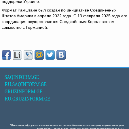
поддержки Украине.
Формат Рамштайн был создан по инициативе Соединённых
Штатов Америки в апреле 2022 года. С 13 февраля 2025 года его
координация осуществляется Соединённым Королевством
совместно с Германией.
SAQINFORM.GE
RU.SAQINFORM.GE
GRUZINFORM.GE
RU.GRUZINFORM.GE