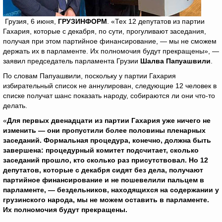
Грузия, 6 июня,
ГРУЗИНФОРМ
. «Тех 12 депутатов из партии
Гахария, которые с декабря, по сути, прогуливают заседания,
получая при этом партийное финансирование, — мы не сможем
держать их в парламенте. Их полномочия будут прекращены», —
заявил председатель парламента Грузии
Шалва Папуашвили
.
По словам Папуашвили, поскольку у партии Гахария
избирательный список не аннулирован, следующие 12 человек в
списке получат шанс показать народу, собираются ли они что-то
делать.
«
Для первых двенадцати из партии Гахария уже ничего не
изменить — они пропустили более половины пленарных
заседаний. Формальная процедура, конечно, должна быть
завершена: процедурный комитет подсчитает, сколько
заседаний прошло, кто сколько раз присутствовал. Но 12
депутатов, которые с декабря сидят без дела, получают
партийное финансирование и не пошевелили пальцем в
парламенте, — бездельников, находящихся на содержании у
грузинского народа, мы не можем оставить в парламенте.
Их полномочия будут прекращены.