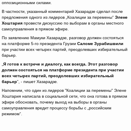
оппозиционными силами.
В частности, указанный комментарий Хазарадзе сделал после
предложения одного из лидеров „Коалиции за перемены“
Элене
Хоштария
провести дискуссию по выборам в органы местного
самоуправления в прямом эфире.
По заявлению Мамуки Хазарадзе, разговор должен состояться
на платформе 5-го президента Грузии
Саломе Зурабишвили
при участии всех четырех партий, преодолевших избирательный
барьер.
„
Я готов к встрече и диалогу, как всегда. Этот разговор
должен состояться на платформе президента при участии
всех четырех партий, преодолевших избирательный
барьер
”, - пишет Хазарадзе.
Напомним, что один из лидеров "Коалиции за перемены" Элене
Хоштария написала в социальной сети, что она готова в прямом
эфире обосновать, почему выход на выборы в органы
самоуправления вредит процессу борьбы с „российским
режимом“.