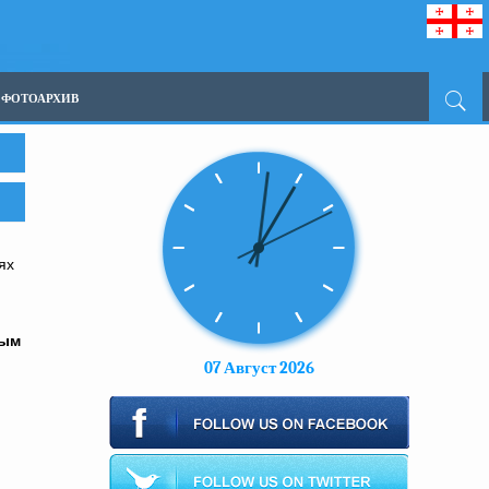
ФОТОАРХИВ
ях
ным
07 Август 2026