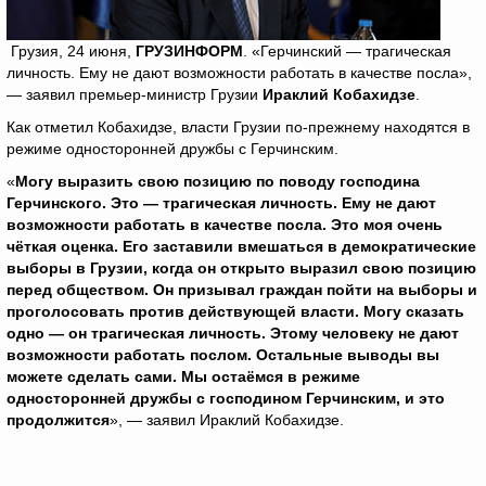
Грузия, 24 июня,
ГРУЗИНФОРМ
. «Герчинский — трагическая
личность. Ему не дают возможности работать в качестве посла»,
— заявил премьер-министр Грузии
Ираклий Кобахидзе
.
Как отметил Кобахидзе, власти Грузии по-прежнему находятся в
режиме односторонней дружбы с Герчинским.
«
Могу выразить свою позицию по поводу господина
Герчинского. Это — трагическая личность. Ему не дают
возможности работать в качестве посла. Это моя очень
чёткая оценка. Его заставили вмешаться в демократические
выборы в Грузии, когда он открыто выразил свою позицию
перед обществом. Он призывал граждан пойти на выборы и
проголосовать против действующей власти. Могу сказать
одно — он трагическая личность. Этому человеку не дают
возможности работать послом. Остальные выводы вы
можете сделать сами. Мы остаёмся в режиме
односторонней дружбы с господином Герчинским, и это
продолжится
», — заявил Ираклий Кобахидзе.