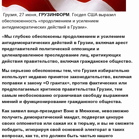
Грузия, 27 июня,
ГРУЗИНФОРМ
. Госдеп США выразил
обеспокоенность «продолжением и усилением
антидемократических действий в Грузии».
«
Мы глубоко обеспокоены продолжением и усилением
антидемократических действий в Грузии, включая арест
представителей политической оппозиции и
целенаправленное преследование лиц, критикующих
действия правительство, включая гражданское общество.
Мы серьезно обеспокоены тем, что Грузия избирательно
использует недавно принятое законодательство, включая
поправки к закону «О грантах», против фактических или
предполагаемых критиков правительства Грузии, тем
самым необоснованно ограничивая свободу выражения
мнений и функционирование гражданского общества.
Как заявил вице-президент Вэнс в Мюнхене, невозможно
получить демократический мандат, подвергая цензуре
своих оппонентов или сажая их в тюрьму, и вы не сможете
победить, игнорируя свой основной электорат в таких
вопросах, как то, кто должен быть частью нашего