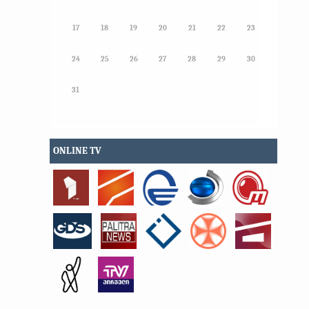
17
18
19
20
21
22
23
24
25
26
27
28
29
30
31
ONLINE TV