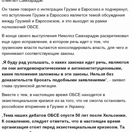
отметил Самхарадзе.
Он также говорил о интеграции Грузии в Евросоюз и подчеркнул,
что вступление Грузии в Евросоюз является темой обсуждения
между Грузией и Евросоюзом, и это выходит за рамки
полномочий ОБСЕ.
В конце своего выступления Николоз Самхарадзе раскритиковал
еще одно исправление, в котором речь идет о том, что
грузинские власти пытаются консолидировать власть, для чего и
принимают соответствующие законы.
„
Я буду рад услышать, о каких законах идет речь, являются
ли они антидемократическими и антиконституционными,
какие положения заложены в эти законы. Нельзя без
доказательств бросать подобными заявлениями
“, - заявил
глава грузинской делегации.
Вместе с тем, в настоящее время ОБСЕ находится в
экзистенциальном кризисе из-за того, что не смогла остановить
российское вторжение в Грузию и Украину.
„
Тема наших дебатов ОБСЕ спустя 50 лет после Хельсинки.
К сожалению, следует отметить, что в настоящее время
организация стоит перед экзистенциальным кризисом. Та