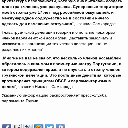
архитектура безопасности, которую она пыталась создать
для стран-членов, уже разрушена. Суверенные территории
моей страны уже 17 лет под российской оккупацией, и
международное содружество не в состоянии ничего
сделать для изменения статус-кво
“, - заявил Самхарадзе.
Глава грузинской делегации говорил и о попытке некоторых
членов парламентской ассамблеи, „заставить замолчать и
исключить из организации тех членов делегации, кто не
разделяет их мнения“.
„
Многие из вас не знают, что несколько членов ассамблеи
обратились с письмом к премьер-министру Португалии, в
котором содержался призыв не впускать в страну членов
грузинской делегации. Это постыдные действия, которые
противоречат принципам ОБСЕ и парламентаризма в
целом
“, - заявил Николоз Самхарадзе.
Указанную информацию распространяет пресс-служба
парламента Грузии.