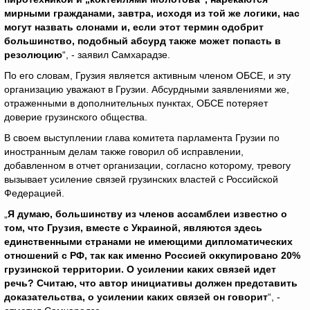
мирными гражданами, завтра, исходя из той же логики, нас
могут назвать слонами и, если этот термин одобрит
большинство, подобный абсурд также может попасть в
резолюцию
“, - заявил Самхарадзе.
По его словам, Грузия является активным членом ОБСЕ, и эту
организацию уважают в Грузии. Абсурдными заявлениями же,
отраженными в дополнительных пунктах, ОБСЕ потеряет
доверие грузинского общества.
В своем выступлении глава комитета парламента Грузии по
иностранным делам также говорил об исправлении,
добавленном в отчет организации, согласно которому, тревогу
вызывает усиление связей грузинских властей с Российской
Федерацией.
„
Я думаю, большинству из членов ассамблеи известно о
том, что Грузия, вместе с Украиной, являются здесь
единственными странами не имеющими дипломатических
отношений с РФ, так как именно Россией оккупировано 20%
грузинской территории. О усилении каких связей идет
речь? Считаю, что автор инициативы должен представить
доказательства, о усилении каких связей он говорит
“, -