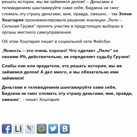
решать истории, мы же займемся делом! – Деньгами и
телевидением шантажируйте сами себя, Бидзина не смог
сломать эту страну деньгами, мне, правда, смешно, - так
Элене
Хоштария
прокомментировала решение коалиции „Лело –
Сильная Грузия“ принять участие в предстоящих выборах в
органы местного самоуправления.
Об этом Хоштария пишет в социальной сети Фейсбук.
„
Ясность – это очень хорошо! Что сделает „Лело“ со
своими 4%, действительно, не определяет судьбу Грузии!
Слабы они или предатели, это решать истории, мы же
займемся делом! А дел много, и мы обязательно ими
займемся!
Деньгами и телевидением шантажируйте сами себя,
Бидзина не смог сломать эту страну деньгами, мне, правда,
смешно
“, - пишет Хоштария.