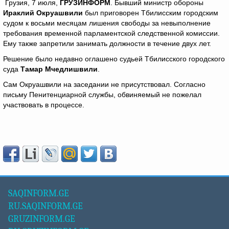
Грузия, 7 июля,
ГРУЗИНФОРМ
. Бывший министр обороны
Ираклий Окруашвили
был приговорен Тбилисским городским
судом к восьми месяцам лишения свободы за невыполнение
требования временной парламентской следственной комиссии.
Ему также запретили занимать должности в течение двух лет.
Решение было недавно оглашено судьей Тбилисского городского
суда
Тамар Мчедлишвили
.
Сам Окруашвили на заседании не присутствовал. Согласно
письму Пенитенциарной службы, обвиняемый не пожелал
участвовать в процессе.
SAQINFORM.GE
RU.SAQINFORM.GE
GRUZINFORM.GE