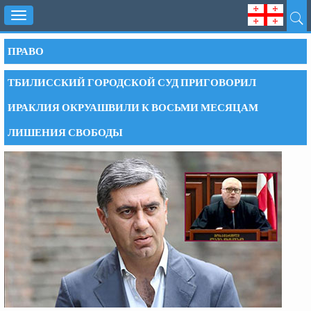
Toggle
navigation
ПРАВО
ТБИЛИССКИЙ ГОРОДСКОЙ СУД ПРИГОВОРИЛ
ИРАКЛИЯ ОКРУАШВИЛИ К ВОСЬМИ МЕСЯЦАМ
ЛИШЕНИЯ СВОБОДЫ