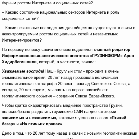
бурным ростом Интернета и социальных сетей?
– Каково состояние национальных секторов Интернета и роль
социальных сетей?
– Какие негативные последствия для общества существуют в связи с
неконтролируемым ростом социальных сетей и независимых
Интеренет-проектов?
По первому вопросу своим мнением поделился
главный редактор
Информационно-аналитического агентства «ГРУЗИНФОРМ» Арно
Хидирбегишвили,
который, в частности, заявил:
Уважаемые господа!
Наш «Круглый стол» проходит в очень
знаменательное время: 20 лет назад произошла величайшая
геополитическая катастрофа 20 века – распад Советского Союза, а
сегодня, 20 лет спустя, мы опять на пороге важнейшего
геополитического события – создания Союза Евразийского.
Чтобы кратко охарактеризовать медийное пространство
Грузии,
целесообразно разделить грузинские СМИ на две категории –
зависимых и независимых,
которые я условно назвал
«Птичий
базар»
и
«На птичьих правах».
Дело в том, что 20 лет тому назад в связи с новыми геополитическими