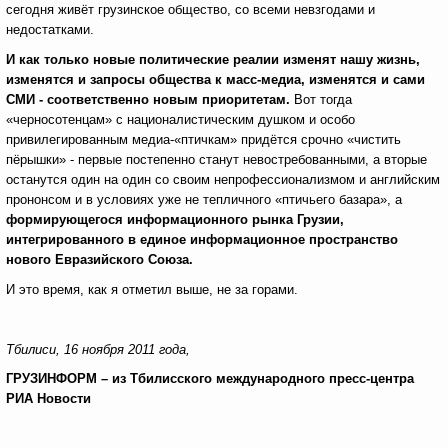
сегодня живёт грузинское общество, со всеми невзгодами и
недостатками.
И как только новые политические реалии изменят нашу жизнь,
изменятся и запросы общества к масс-медиа, изменятся и сами
СМИ - соответственно новым приоритетам.
Вот тогда
«черносотенцам» с националистическим душком и особо
привилегированным медиа-«птичкам» придётся срочно «чистить
пёрышки» - первые постепенно станут невостребованными, а вторые
останутся один на один со своим непрофессионализмом и английским
прононсом и в условиях уже не тепличного «птичьего базара», а
формирующегося информационного рынка Грузии,
интегрированного в единое информационное пространство
нового Евразийского Союза.
И это время, как я отметил выше, не за горами.
Тбилиси, 16 ноября 2011 года,
ГРУЗИНФОРМ – из Тбилисского международного пресс-центра
РИА Новости