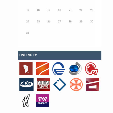
17
18
19
20
21
22
23
24
25
26
27
28
29
30
31
ONLINE TV