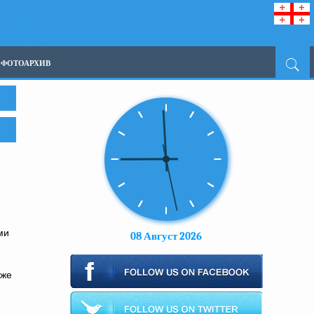
ФОТОАРХИВ
ми
08 Август 2026
кже