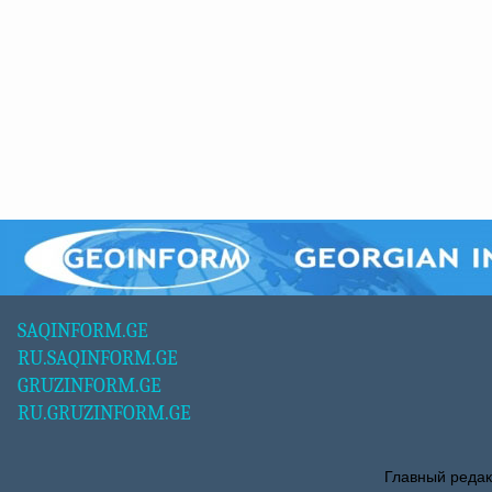
SAQINFORM.GE
RU.SAQINFORM.GE
GRUZINFORM.GE
RU.GRUZINFORM.GE
Главный редак