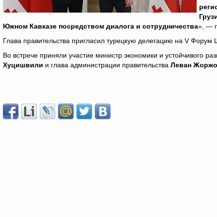
реги
Груз
Южном Кавказе посредством диалога и сотрудничества
», — 
Глава правительства пригласил турецкую делегацию на V Форум Ш
Во встрече приняли участие министр экономики и устойчивого ра
Хуцишвили
и глава администрации правительства
Леван Жорж