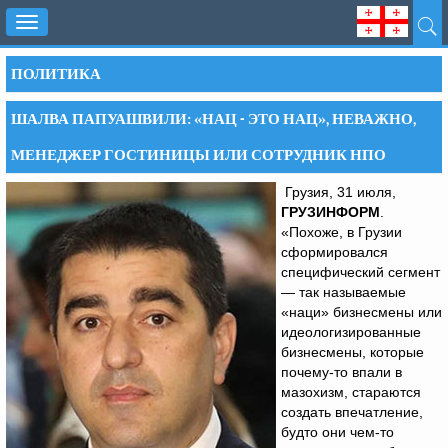
Toggle
navigation
ПОЛИТИКА
ШАЛВА ПАПУАШВИЛИ: «НАЦ - ЭТО НАЦ», НЕВАЖНО,
МЕНЕДЖЕР ГОСТИНИЦЫ ИЛИ СОТРУДНИК НПО
Грузия, 31 июля,
ГРУЗИНФОРМ
.
«Похоже, в Грузии
сформировался
специфический сегмент
— так называемые
«наци» бизнесмены или
идеологизированные
бизнесмены, которые
почему-то впали в
мазохизм, стараются
создать впечатление,
будто они чем-то