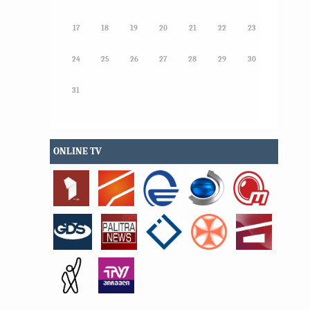
17
18
19
20
21
22
23
24
25
26
27
28
29
30
31
ONLINE TV