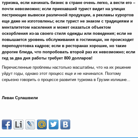
туризма, если начинать бизнес в стране очень легко, а вести его –
почти невозможно; если приехавший турист видит на улицах
пестреющие вывески различной продукции, а рекламы курортов
еще даже не изготовлены; если турист не знаком с традициями и
менталитетом населения и может оказаться объектом
оскорбления из-за своего стиля одежды или поведения; если не
повышается уровень обслуживания в гостиницах, не происходит
переподготовка кадров; если в ресторанах хорошие, но такие
дорогие блюда, что попробовать второй раз их невозможно; если
гид за два дня работы требует 800 долларов!
Перечисленные проблемы настолько масштабны, что на их решение
уйдут годы, однако этот процесс еще и не начинался. Поэтому
серьезно говорить о процессе развития туризма в Грузии излишне...
Леван Сулашвили