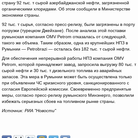
страну 92 тыс. т сырой азербайджанской нефти, загрязненной
органическими хлоридами. Об этом сообщили в Министерстве
экономики страны.
92 тыс. т сырья, согласно пресс-релизу, были загрязнены в порту
погрузки (турецком Джейхане). После анализа этой поставки
румынская компания OMV Petrom отказалась от следующей,
такого же объема. Таким образом, одна из крупнейших НПЗ в
Румынии — Petrobrazi — осталась без 182 тыс. т сырой нефти.
Для обеспечения непрерывной работы НПЗ компания OMV
Petrom, которой принадлежит завод, запросила выгрузку 80 тыс. т
сырой нефти и 30 тыс. т дизельного топлива из аварийных
запасов. Эта мера в Румынии может быть осуществлена только
при объявлении ЧС кризисного уровня, санкционированного с
согласия Европейской комиссии. Своевременно предпринятые
меры, согласно пресс-релизу румынского Минэнерго, позволили
избежать серьезных сбоев на топливном рынке страны.
Источник: РИА "Новости"