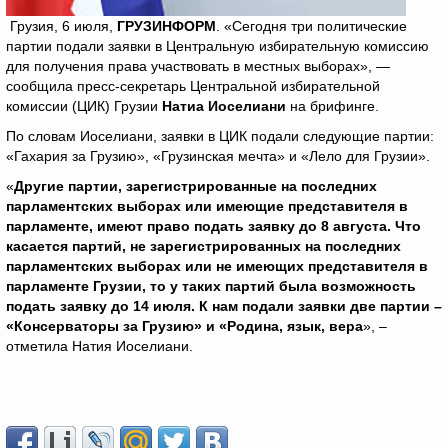
Грузия, 6 июля,
ГРУЗИНФОРМ
. «Сегодня три политические
партии подали заявки в Центральную избирательную комиссию
для получения права участвовать в местных выборах», —
сообщила пресс-секретарь Центральной избирательной
комиссии (ЦИК) Грузии
Натиа Иоселиани
на брифинге.
По словам Иоселиани, заявки в ЦИК подали следующие партии:
«Гахария за Грузию», «Грузинская мечта» и «Лело для Грузии».
«
Другие партии, зарегистрированные на последних
парламентских выборах или имеющие представителя в
парламенте, имеют право подать заявку до 8 августа. Что
касается партий, не зарегистрированных на последних
парламентских выборах или не имеющих представителя в
парламенте Грузии, то у таких партий была возможность
подать заявку до 14 июля. К нам подали заявки две партии –
«Консерваторы за Грузию» и «Родина, язык, вера
», –
отметила Натия Иоселиани.