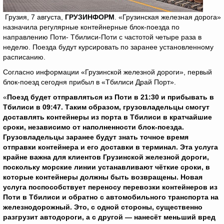
Грузия, 7 августа,
ГРУЗИНФОРМ
. «Грузинская железная дорога»
назначила регулярные контейнерные блок-поезда по
направлению Поти- Тбилиси-Поти с частотой четыре раза в
неделю. Поезда будут курсировать по заранее установленному
расписанию.
Согласно информации «Грузинской железной дороги», первый
блок-поезд сегодня прибыл в «Тбилиси Драй Порт».
«
Поезд будет отправляться из Поти в 21:30 и прибывать в
Тбилиси в 09:47. Таким образом, грузовладельцы смогут
доставлять контейнеры из порта в Тбилиси в кратчайшие
сроки, независимо от наполненности блок-поезда.
Грузовладельцы заранее будут знать точное время
отправки контейнера и его доставки в терминал. Эта услуга
крайне важна для клиентов Грузинской железной дороги,
поскольку морские линии устанавливают чёткие сроки, в
которые контейнеры должны быть возвращены. Новая
услуга поспособствует переносу перевозки контейнеров из
Поти в Тбилиси и обратно с автомобильного транспорта на
железнодорожный. Это, с одной стороны, существенно
разгрузит автодороги, а с другой — нанесёт меньший вред