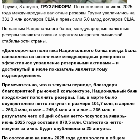
Грузия, 8 августа,
ГРУЗИНФОРМ
. По состоянию на июль 2025
года международные валютные резервы Грузии увеличились на
331,3 млн долларов США и превысили 5,0 млрд долларов США.
По данным Национального банка, международные валютные
резервы являются важным гарантом макроэкономической
стабильности страны.
«
Долгосрочная политика Национального банка всегда была
направлена на накопление международных резервов и
эффективное управление резервными активами – и
достигнутый в июле показатель является тому
подтверждением.
Примечательно, что в текущем периоде, благодаря
благоприятной рыночной конъюнктуре, Национальный банк
продолжает пополнять резервы. Так, в марте было
осуществлено нетто-покупок в размере 101,7 млн, в апреле
– 266,4 млн, в мае – 245,4 млн и в июне – 266 млн, в
результате чего общий объем нетто-покупок за январь-
июнь 2025 года составил 879,5 млн. Статистика нетто-
покупок за июнь будет опубликована 25 августа.
По состоянию на июль 2025 года доля золота в общем